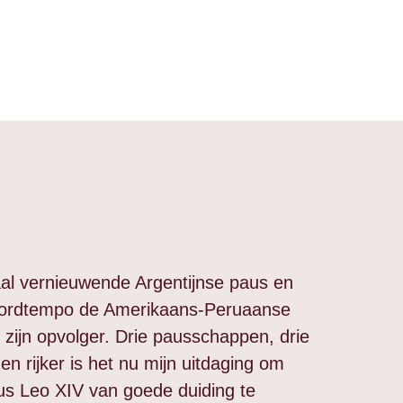
aal vernieuwende Argentijnse paus en
ecordtempo de Amerikaans-Peruaanse
 zijn opvolger. Drie pausschappen, drie
en rijker is het nu mijn uitdaging om
s Leo XIV van goede duiding te