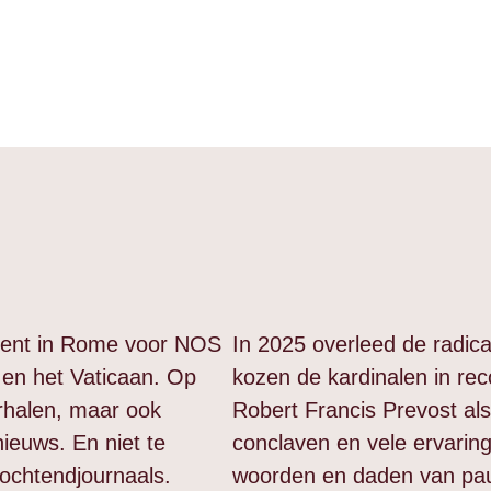
dent in Rome voor NOS
In 2025 overleed de radic
 en het Vaticaan. Op
kozen de kardinalen in r
erhalen, maar ook
Robert Francis Prevost als
nieuws. En niet te
conclaven en vele ervaring
ochtendjournaals.
woorden en daden van pau